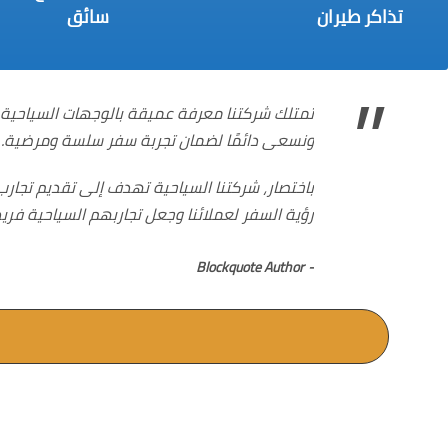
تذاكر طيران
سائق
”
تمتلك شركتنا معرفة عميقة بالوجهات السياحية 
ونسعى دائمًا لضمان تجربة سفر سلسة ومرضية.
باختصار، شركتنا السياحية تهدف إلى تقديم تجا
رؤية السفر لعملائنا وجعل تجاربهم السياحية فري
Blockquote Author