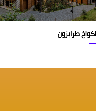
اكواخ طرابزون