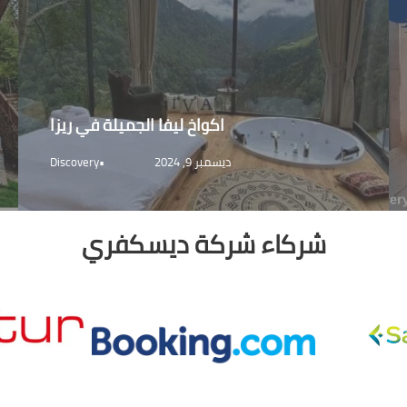
اكواخ ليفا الجميلة في ريزا
ديسمبر 9, 2024
•
Discovery
شركاء شركة ديسكفري