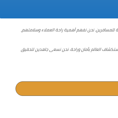
 للمسافرين. نحن نفهم أهمية راحة العملاء وسلامتهم،
ستكشاف العالم بأمان وراحة. نحن نسعى جاهدين لتحقيق