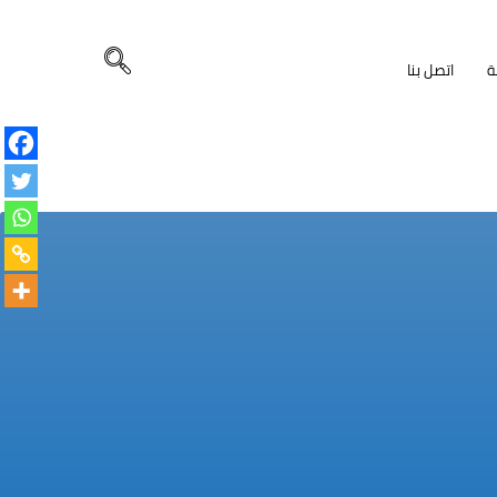
ة
اتصل بنا