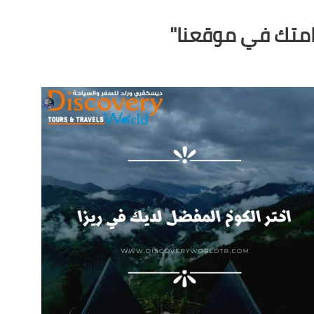
امتك في موقعنا"