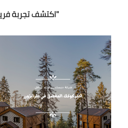
"اكتشف تجربة فري