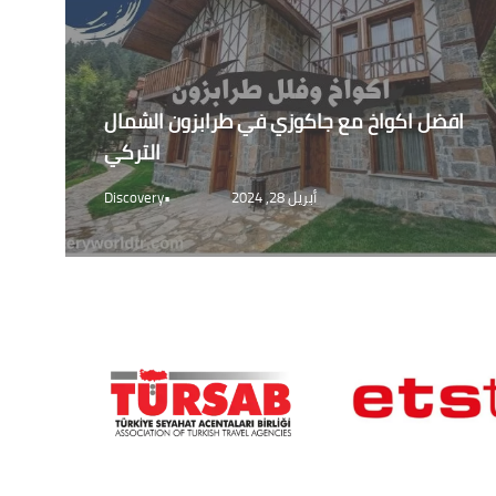
افضل اكواخ مع جاكوزي في طرابزون الشمال
التركي
أبريل 28, 2024
•
Discovery