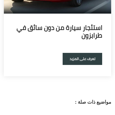
تئجار سيارة من دون سائق في
ابزون
تعرف على المزيد
 ذات صلة :