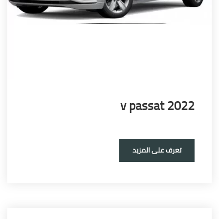
v passat 20
تعرف على المزيد