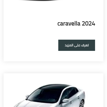
caravella 20
تعرف على المزيد