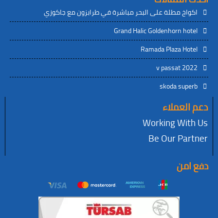
خ مطلة على البحر مباشرة في طرابزون مع جاكوزي
Grand Halic Goldenhorn 
Ramada Plaza H
v passat 
skoda su
عملاء
Working W
Be Our P
ن