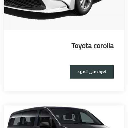
Toyota corol
تعرف على المزيد