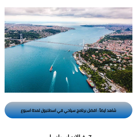
شاهد ايضاً : افضل برنامج سياحي في اسطنبول لمدة اسبوع