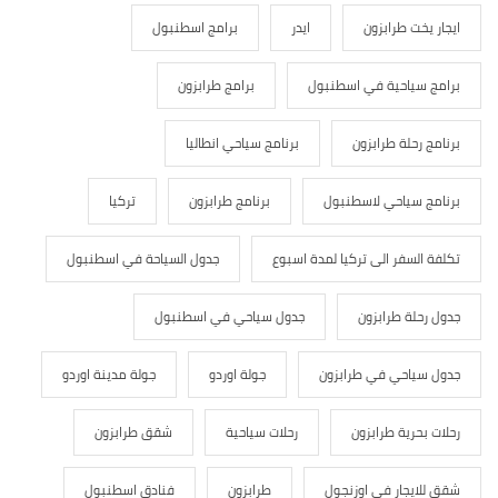
خت طرابزون
ايدر
برامج اسطنبول
سياحية في اسطنبول
برامج طرابزون
رحلة طرابزون
برنامج سياحي انطاليا
 سياحي لاسطنبول
برنامج طرابزون
تركيا
لسفر الى تركيا لمدة اسبوع
جدول السياحة في اسطنبول
لة طرابزون
جدول سياحي في اسطنبول
ياحي في طرابزون
جولة اوردو
جولة مدينة اوردو
حرية طرابزون
رحلات سياحية
شقق طرابزون
ايجار في اوزنجول
طرابزون
فنادق اسطنبول