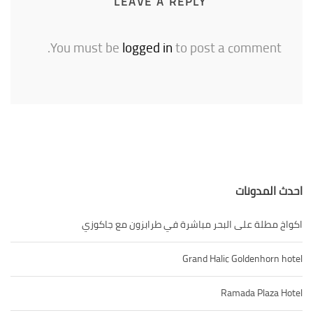
LEAVE A REPLY
You must be
logged in
to post a comme
دونات
لة على البحر مباشرة في طرابزون مع جاكوزي
Grand Halic Goldenh
Ramada Pla