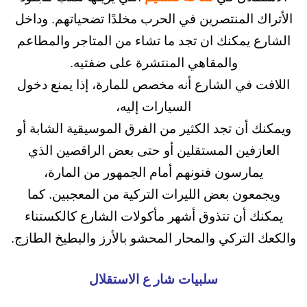
ك المنتصرين في الحرب مخلدًا تضحياتهم. وداخل
 يمكنك ان تجد ما تشاء من المتاجر والمطاعم
والمقاهي المنتشرة على ضفتيه.
ت في الشارع أنه مخصص للمارة، إذا يمنع دخول
السيارات إليه،
 أن تجد الكثير من الفرق الموسيقية الشابة أو
زفين المستقلين أو حتى بعض الراقصين الذي
مارسون فنونهم أمام الجمهور من المارة،
عون بعض الليرات التركية من المعجبين. كما
ك أن تتذوق أشهر مأكولات الشارع كالكستناء
التركي والمحار المحشو بالأرز والبطيخ الطازج.
سلبيات شار ع الاستقلال