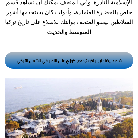
مية النادرة. وفي المتحف يمكنك ان تشاهد قسم
لحضارة العثمانية، وأدوات كان يستخدمها أشهر
ن ليغدو المتحف بوابتك للاطلاع على تاريخ تركيا
المتوسط والحديث
د ايضاً : ايجار اكواخ مع جاكوزي على النهر في الشمال التركي