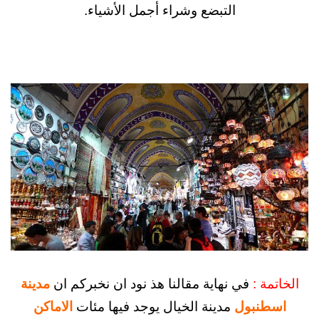
التبضع وشراء أجمل الأشياء.
ة :
في نهاية مقالنا هذ نود ان نخبركم ان
مدينة
طنبول
مدينة الخيال يوجد فيها مئات
الاماكن