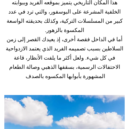
المكان التاريخي يتميز بموقعه الفريد وببوابته
ية المشرعة على البوسفور، والتي ترد في عدد
ن المسلسلات التركية، وكذلك بحديقته الواسعة
المكسوة بالزهور.
 الداخل فقصة أخرى، إذ يعيدك القصر إلى زمن
ين بسبب تصميمه الفريد الذي يعتمد الازدواحية
كل شيء. ولعل أكثر ما يلفت الأنظار، قاعة
فالات الرسمية، بسقفها الذهبي وصالة الطعام
المشهورة بأبوابها المكسوه بالصدف