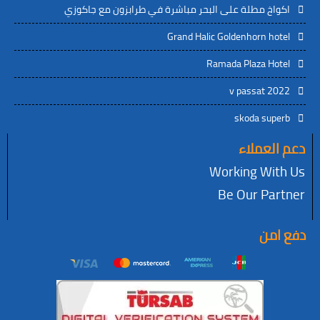
خ مطلة على البحر مباشرة في طرابزون مع جاكوزي
Grand Halic Goldenhorn 
Ramada Plaza H
v passat 
skoda su
عملاء
Working W
Be Our P
ن