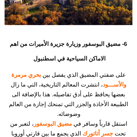
مضيق البوسفور وزيارة جزيرة الأميرات من اهم
الاماكن السياحية في اسطنبول
ضفتي المضيق الذي يفصل بين
بحري مرمرة
ـــود
، انتشرت المعالم التاريخية، التي ما زال
ا يحافظ على أدق تفاصيله. هذا بالإضافة الى
عة الأخاذة والجزر التي تمنحك إجازة من العالم
وضوضائه.
 قارباً وسافر في
مضيق البوسفور
، لتعبر من
جسر أتاتورك
الذي يجمع ما بين قارتي أوروبا