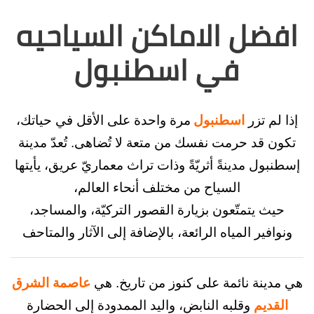
ل الاماكن السياحيه
في اسطنبول
 تزر
اسطنبول
مرة واحدة على الأقل في حياتك،
قد حرمت نفسك من متعة لا تُضاهى. تُعدّ مدينة
 مدينةً أثريّةً وذات تراث معماريّ عريق، يأيتها
السياح من مختلف أنحاء العالم،
يتمتّعون بزيارة القصور التركيّة، والمساجد،
ير المياه الرائعة، بالإضافة إلى الآثار والمتاحف
نة نائمة على كنوز من تاريخ. هي
عاصمة الشرق
يم
وقلبه النابض، واليد الممدودة إلى الحضارة