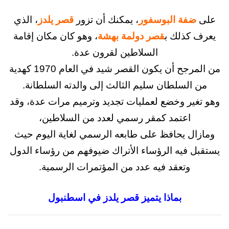
فة البوسفور
، يمكنك أن تزور
قصر يلدز
، الذي
كذلك ب
قصر دولمة بهشة
، وهو كان مكان إقامة
السلاطين لقرون عدة.
من المرجح أن يكون القصر شيد في العام 1970 كهدية
السلطان سليم الثالث إلى والدته السلطانة.
ير وخضع لعمليات تجديد وترميم مرات عدة، وقد
اعتمد كمقر رسمي لعدد من السلاطين،
ل يحافظ على طابعه الرسمي لغاية اليوم حيث
 فيه الرؤساء الأتراك ضيوفهم من رؤساء الدول
وتعقد فيه عدد من المؤتمرات الرسمية.
بماذا يتميز قصر يلدز في اسطنبول