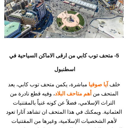
متحف توب كابي من ارقى الاماكن السياحية في
اسطنبول
يا صوفيا
مباشرة، يكمن متحف توب كابي، يعد
حف من
أهم متاحف البلاد
، وفيه قطع نادرة من
راث الإسلامي، فضلاً عن كونه غنياً بالمقتنيات
نية. ويمكنك في هذا المتحف ان تشاهد آثارا تعود
 الشخصيات الإسلامية، وغيرها من المقتنيات