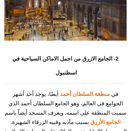
 الجامع الازرق من اجمل الاماكن السياحية في
اسطنبول
منطقة السلطان أحمد
أيضًا، يوجد أحد أشهر
مع في العالم، وهو الجامع السلطان أحمد الذي
لمنطقة على اسمه. ويعرف المسجد أيضاً باسم
مع الأزرق
بسبب مآذنه وقببه الزرقاء الشهيرة.