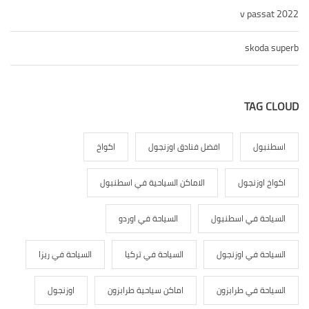
v pas
skod
TAG
ول
افضل فنادق اوزنجول
اكواخ
وزنجول
الاماكن السياحية في اسطنبول
ة في اسطنبول
السياحة في اوردو
ة في اوزنجول
السياحة في تركيا
السياحة في ريزا
ة في طرابزون
اماكن سياحية طرابزون
اوزنجول