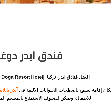
فندق ايدر دوغا
افضل فنادق ايدر تركيا |Ayder Yaylası Doga Resort Hotel
ان إقامة يسمح باصطحاب الحيوانات الأليفة في
آيدر يايلاس
للأطفال، ويمكن للضيوف الاستمتاع بالمطعم المت