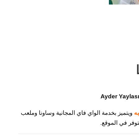
ِه
ويتميز بخدمة الواي فاي المجانية وساونا وملعب
وفر في الموقع.