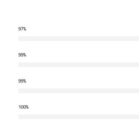
97%
99%
99%
100%