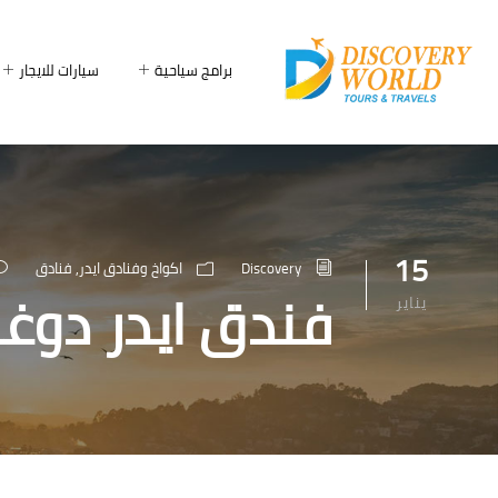
برامج سياحية
سيارات للايجار
15
Discovery
اكواخ وفنادق ايدر
,
فنادق
فندق ايدر دوغا
يناير