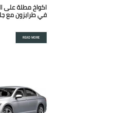
اكواخ مطلة على ال
في طرابزون مع جا
READ MORE