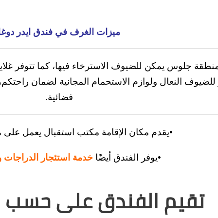
ميزات الغرف في فندق ايدر دوغا
طقة جلوس يمكن للضيوف الاسترخاء فيها، كما تتوفر غلاي
ر للضيوف النعال ولوازم الاستحمام المجانية لضمان راحتك
فضائية.
•يقدم مكان الإقامة مكتب استقبال يعمل على م
•يوفر الفندق أيضًا
خدمة استئجار الدراجات و
تقيم الفندق على حسب ارآ