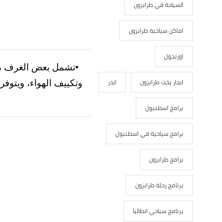
السياحة في طرابزون
اماكن سياحية طرابزون
اوزنجول
•تشمل بعض الغرف من
ايجار يخت طرابزون
ايدر
وتكييف الهواء، ويتوف
برامج اسطنبول
برامج سياحية في اسطنبول
برامج طرابزون
برنامج رحلة طرابزون
برنامج سياحي انطاليا