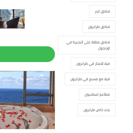
فنادق ايدر
فنادق طرابزون
فنادق مطلة على البحيرة في
اوزنجول
فيلا للايجار في طرابزون
فيلا مع مسبح في طرابزون
مطاعم اسطنبول
يخت خاص طرابزون