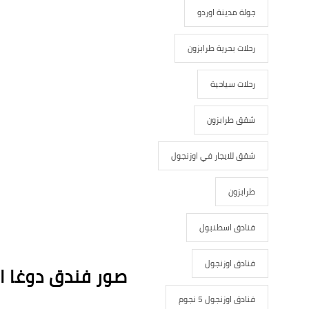
جولة مدينة اوردو
رحلات بحرية طرابزون
رحلات سياحية
شقق طرابزون
شقق للايجار في اوزنجول
طرابزون
فنادق اسطنبول
فنادق اوزنجول
صور فندق دوغا اي
فنادق اوزنجول 5 نجوم