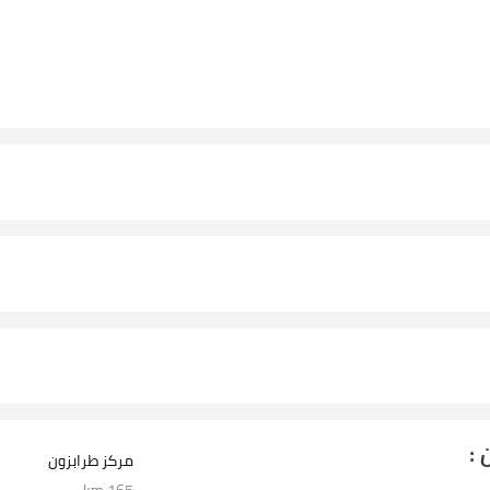
 :
مركز طرابزون
165 km