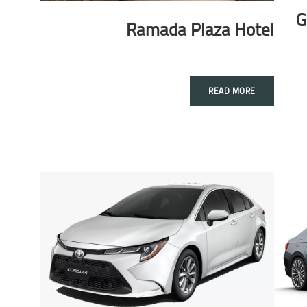
G
Ramada Plaza Hotel
READ MORE