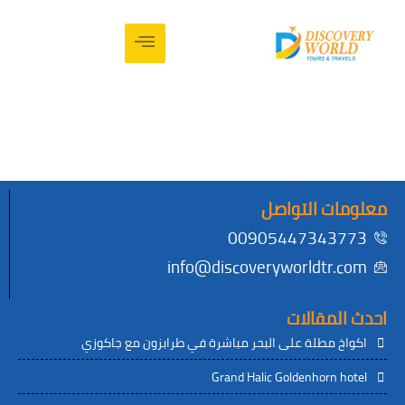
ت التواصل
00905447343
info@discoveryworldtr.
لمقالات
خ مطلة على البحر مباشرة في طرابزون مع جاكوزي
Grand Halic Goldenhorn 