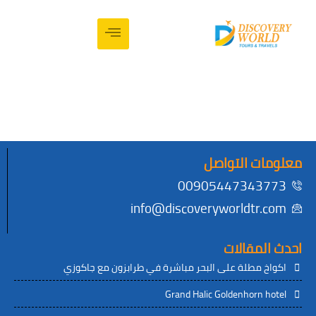
ت التواصل
00905447343
info@discoveryworldtr.
لمقالات
خ مطلة على البحر مباشرة في طرابزون مع جاكوزي
Grand Halic Goldenhorn 